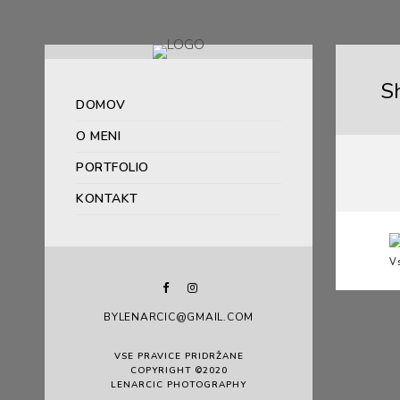
S
DOMOV
O MENI
PORTFOLIO
KONTAKT
V
BYLENARCIC@GMAIL.COM
VSE PRAVICE PRIDRŽANE
COPYRIGHT ©2020
LENARCIC PHOTOGRAPHY