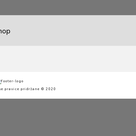
hop
se pravice pridržane © 2020