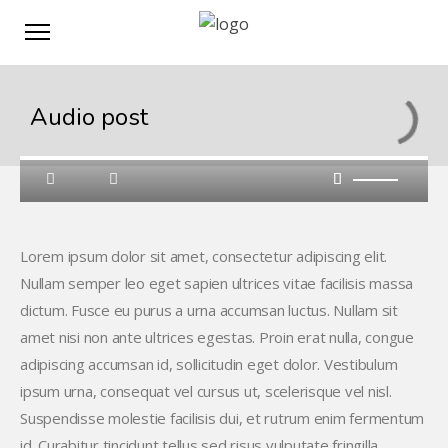
Audio post
Lorem ipsum dolor sit amet, consectetur adipiscing elit.
Nullam semper leo eget sapien ultrices vitae facilisis massa
dictum. Fusce eu purus a urna accumsan luctus. Nullam sit
amet nisi non ante ultrices egestas. Proin erat nulla, congue
adipiscing accumsan id, sollicitudin eget dolor. Vestibulum
ipsum urna, consequat vel cursus ut, scelerisque vel nisl.
Suspendisse molestie facilisis dui, et rutrum enim fermentum
id. Curabitur tincidunt tellus sed risus vulputate fringilla.