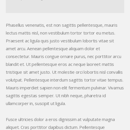
Phasellus venenatis, est non sagittis pellentesque, mauris
lectus mattis nisl, non vestibulum tortor tortor eu metus.
Praesent ac ligula quis justo vestibulum lobortis vitae sit
amet arcu. Aenean pellentesque aliquam dolor et
consectetur. Mauris congue ornare purus, nec porttitor arcu
blandit et. Ut pellentesque eros ac neque laoreet mattis
tristique sit amet justo. Ut molestie orci lobortis nisl convallis
volutpat. Pellentesque interdum sagittis tortor vitae tempus.
Mauris imperdiet sapien non elit fermentum pulvinar. Vivamus
sagittis egestas semper. Ut nibh neque, pharetra id
ullamcorper in, suscipit ut ligula.
Fusce ultricies dolor a eros dignissim at vulputate magna
aliquet. Cras porttitor dapibus dictum. Pellentesque