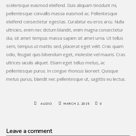
scelerisque euismod eleifend. Duis aliquam tincidunt mi,
pellentesque convallis massa euismod ac. Pellentesque
eleifend consectetur egestas. Curabitur eu eros arcu. Nulla
ultricies, enim nec dictum blandit, enim magna consectetur
dui, sit amet tempus massa sapien sit amet urna. Ut tellus
sem, tempus ut mattis sed, placerat eget velit. Cras quam
odio, feugiat quis bibendum eget, molestie vel mauris. Cras
ultrices iaculis aliquet. Etiam eget tellus metus, ac
pellentesque purus. In congue rhoncus laoreet. Quisque
metus purus, blandit nec pellentesque ut, sagittis eu lectus.
AUDIO
MARCH 2, 2015
0
Leave a comment