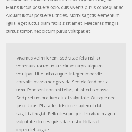
Mauris luctus posuere odio, quis viverra purus consequat ac.
Aliquam luctus posuere ultricies. Morbi sagittis elementum
ligula, eget luctus diam facilisis sit amet. Maecenas fringilla
cursus tortor, nec dictum purus volutpat et.
Vivamus vel mi lorem. Sed vitae felis nisl, at
venenatis tortor. In at velit ac turpis aliquam
volutpat. Ut et nibh augue. Integer imperdiet
convallis massa nec gravida. Sed eleifend porta
urna. Praesent non nisi tellus, ut lobortis massa.
Sed pretium pretium elit et vulputate. Quisque nec
justo lacus. Phasellus tristique sapien ut dui
sagittis feugiat. Pellentesque quis leo vitae magna
vulputate ultrices quis vitae justo. Nulla vel
imperdiet augue.